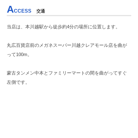
A
CCESS
交通
当店は、本川越駅から徒歩約4分の場所に位置します。
丸広百貨店前のメガネスーパー川越クレアモール店を曲が
って100m。
蒙古タンメン中本とファミリーマートの間を曲がってすぐ
左側です。