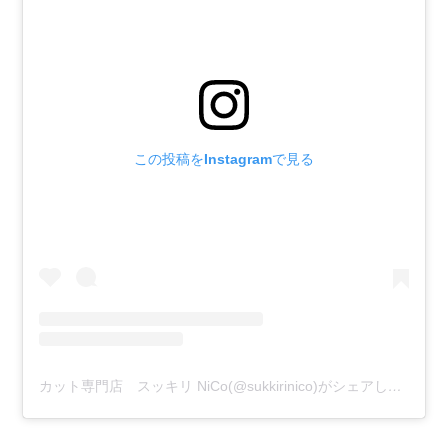
この投稿をInstagramで見る
カット専門店 スッキリ NiCo(@sukkirinico)がシェアした投稿