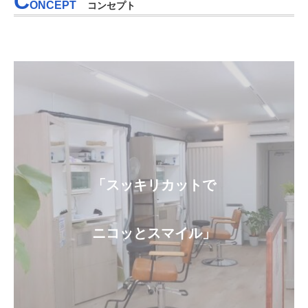
C
ONCEPT
コンセプト
「スッキリカットで
ニコッとスマイル」