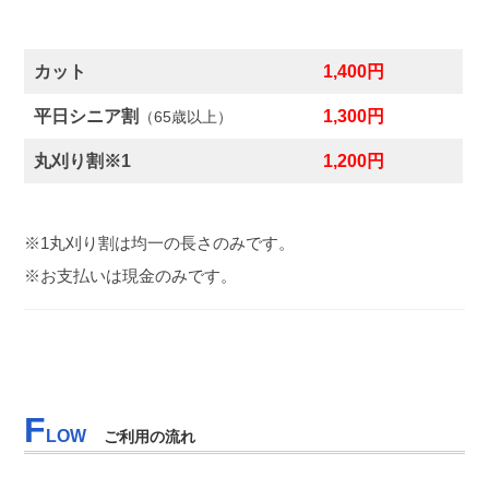
カット
1,400円
平日シニア割
1,300円
（65歳以上）
丸刈り割※1
1,200円
※1丸刈り割は均一の長さのみです。
※お支払いは現金のみです。
F
LOW
ご利用の流れ